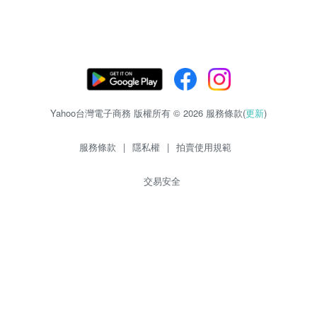
Yahoo台灣電子商務 版權所有 © 2026 服務條款(
更新
)
服務條款
|
隱私權
|
拍賣使用規範
交易安全