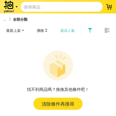
登
全部分類
最新上架
價格
最高人氣
找不到商品嗎？換換其他條件吧！
清除條件再搜尋