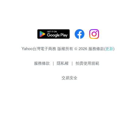
Yahoo台灣電子商務 版權所有 © 2026 服務條款(
更新
)
服務條款
|
隱私權
|
拍賣使用規範
交易安全