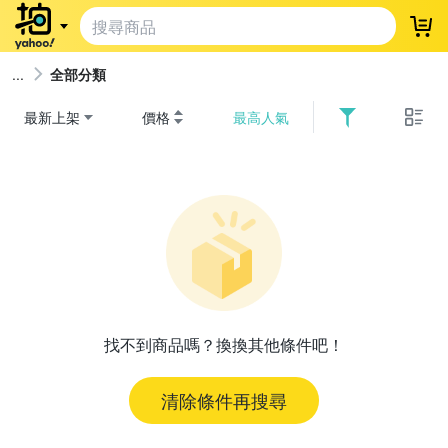
登
全部分類
最新上架
價格
最高人氣
找不到商品嗎？換換其他條件吧！
清除條件再搜尋