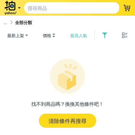
登
全部分類
最新上架
價格
最高人氣
找不到商品嗎？換換其他條件吧！
清除條件再搜尋