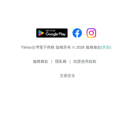
Yahoo台灣電子商務 版權所有 © 2026 服務條款(
更新
)
服務條款
|
隱私權
|
拍賣使用規範
交易安全