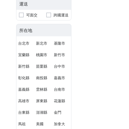
運送
可面交
跨國運送
所在地
台北市
新北市
基隆市
宜蘭縣
桃園市
新竹市
新竹縣
苗栗縣
台中市
彰化縣
南投縣
嘉義市
嘉義縣
雲林縣
台南市
高雄市
屏東縣
花蓮縣
台東縣
澎湖縣
金門
馬祖
美國
加拿大