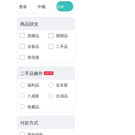
香港
中國
日本
商品狀況
直購品
競標品
全新品
二手品
有現貨
二手品條件
NEW
福利品
近全新
八成新
出清品
收藏品
付款方式
現金付款