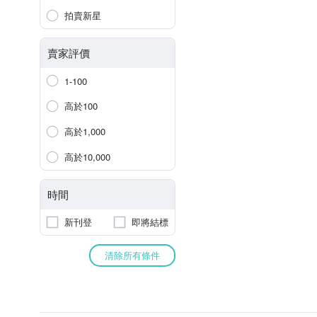
拍賣新星
賣家評價
1-100
高於100
高於1,000
高於10,000
時間
新刊登
即將結標
清除所有條件