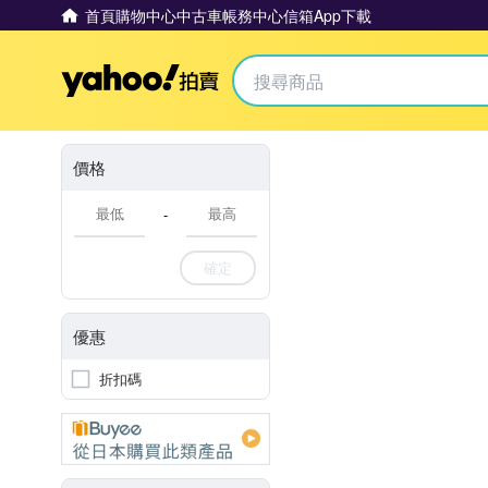
首頁
購物中心
中古車
帳務中心
信箱
App下載
Yahoo拍賣
價格
-
確定
優惠
折扣碼