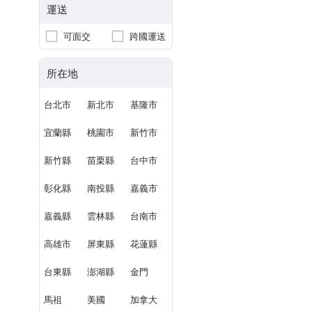
運送
可面交
跨國運送
所在地
台北市
新北市
基隆市
宜蘭縣
桃園市
新竹市
新竹縣
苗栗縣
台中市
彰化縣
南投縣
嘉義市
嘉義縣
雲林縣
台南市
高雄市
屏東縣
花蓮縣
台東縣
澎湖縣
金門
馬祖
美國
加拿大