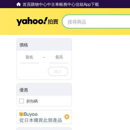
首頁
購物中心
中古車
帳務中心
信箱
App下載
Yahoo拍賣
價格
-
確定
優惠
折扣碼