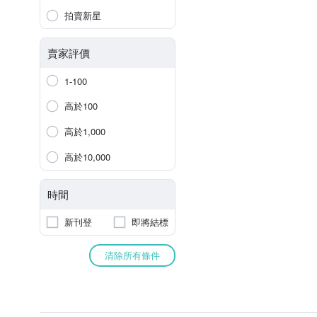
拍賣新星
賣家評價
1-100
高於100
高於1,000
高於10,000
時間
新刊登
即將結標
清除所有條件