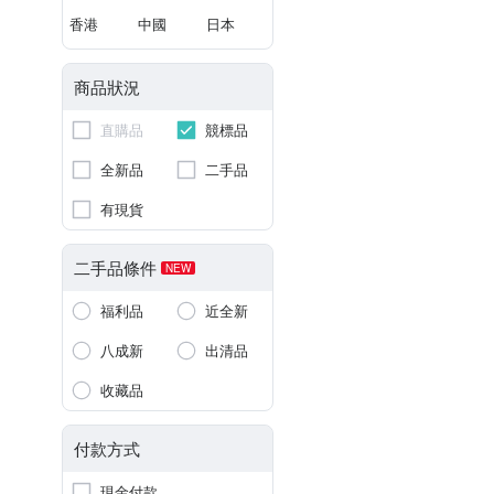
香港
中國
日本
商品狀況
直購品
競標品
全新品
二手品
有現貨
二手品條件
NEW
福利品
近全新
八成新
出清品
收藏品
付款方式
現金付款