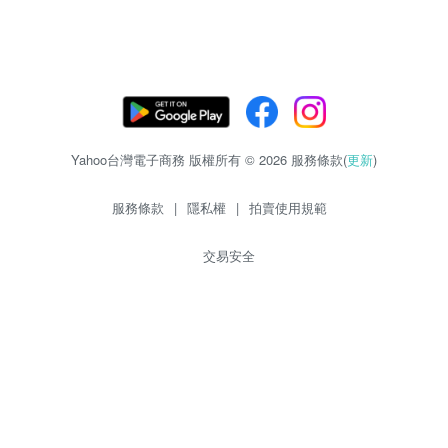
Yahoo台灣電子商務 版權所有 © 2026 服務條款(
更新
)
服務條款
|
隱私權
|
拍賣使用規範
交易安全