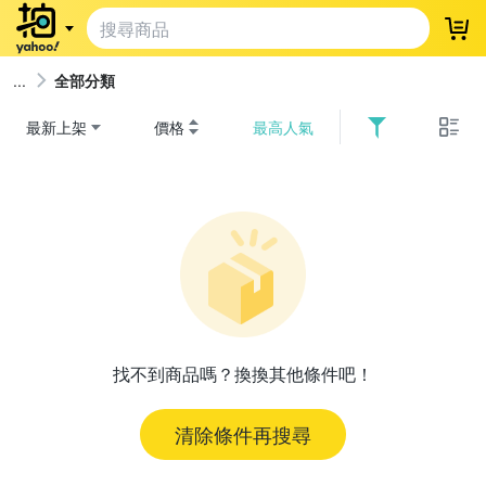
登
全部分類
最新上架
價格
最高人氣
找不到商品嗎？換換其他條件吧！
清除條件再搜尋