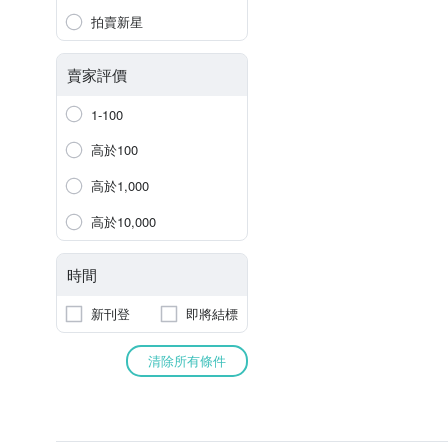
拍賣新星
賣家評價
1-100
高於100
高於1,000
高於10,000
時間
新刊登
即將結標
清除所有條件