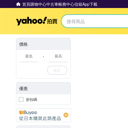
首頁
購物中心
中古車
帳務中心
信箱
App下載
Yahoo拍賣
價格
-
確定
優惠
折扣碼