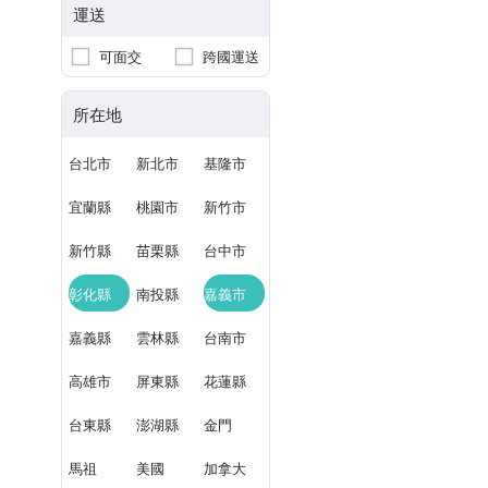
運送
可面交
跨國運送
所在地
台北市
新北市
基隆市
宜蘭縣
桃園市
新竹市
新竹縣
苗栗縣
台中市
彰化縣
南投縣
嘉義市
嘉義縣
雲林縣
台南市
高雄市
屏東縣
花蓮縣
台東縣
澎湖縣
金門
馬祖
美國
加拿大