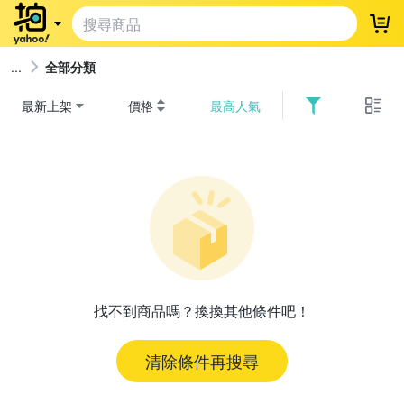
登
全部分類
最新上架
價格
最高人氣
找不到商品嗎？換換其他條件吧！
清除條件再搜尋