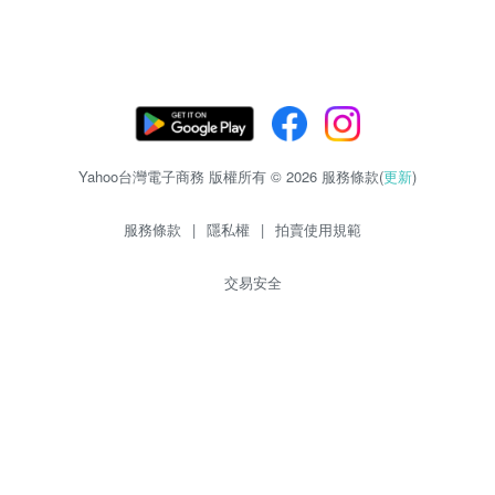
Yahoo台灣電子商務 版權所有 © 2026 服務條款(
更新
)
服務條款
|
隱私權
|
拍賣使用規範
交易安全