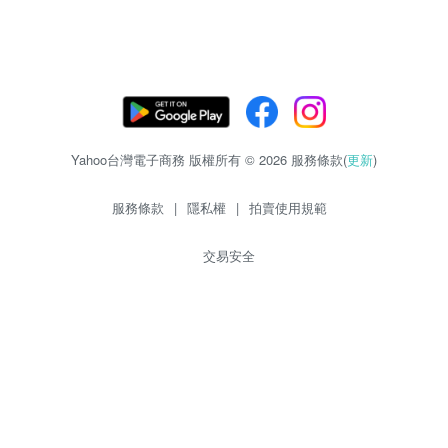
Yahoo台灣電子商務 版權所有 © 2026 服務條款(
更新
)
服務條款
|
隱私權
|
拍賣使用規範
交易安全