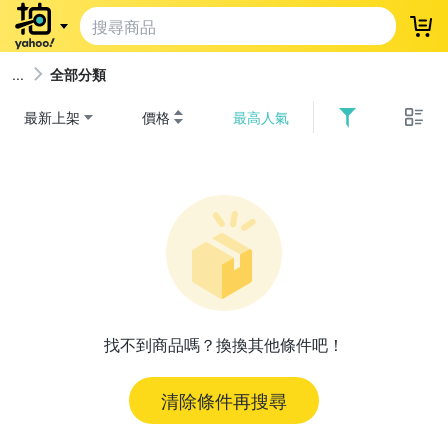
登
全部分類
最新上架
價格
最高人氣
找不到商品嗎？換換其他條件吧！
清除條件再搜尋