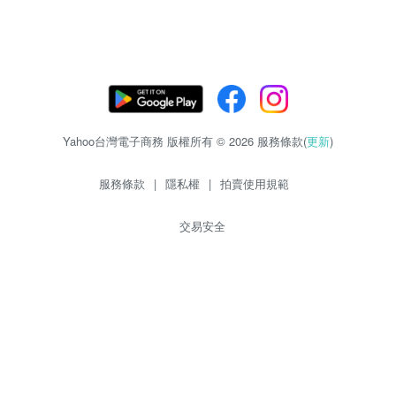
Yahoo台灣電子商務 版權所有 © 2026 服務條款(
更新
)
服務條款
|
隱私權
|
拍賣使用規範
交易安全