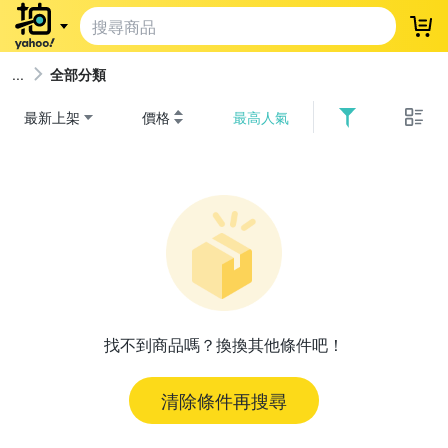
登
全部分類
最新上架
價格
最高人氣
找不到商品嗎？換換其他條件吧！
清除條件再搜尋