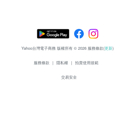
Yahoo台灣電子商務 版權所有 © 2026 服務條款(
更新
)
服務條款
|
隱私權
|
拍賣使用規範
交易安全