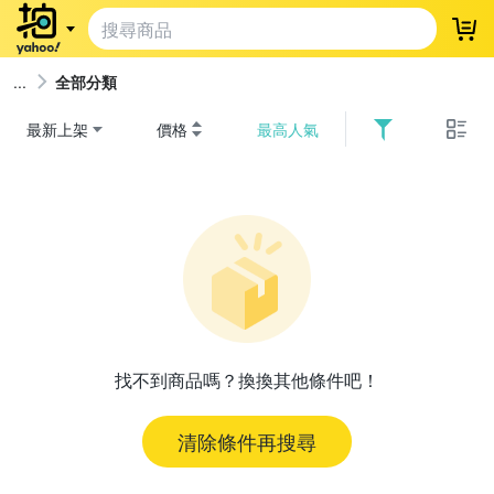
登
全部分類
最新上架
價格
最高人氣
找不到商品嗎？換換其他條件吧！
清除條件再搜尋