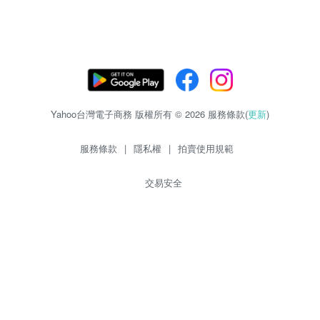
Yahoo台灣電子商務 版權所有 © 2026 服務條款(
更新
)
服務條款
|
隱私權
|
拍賣使用規範
交易安全