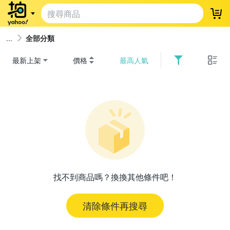
登
全部分類
最新上架
價格
最高人氣
找不到商品嗎？換換其他條件吧！
清除條件再搜尋