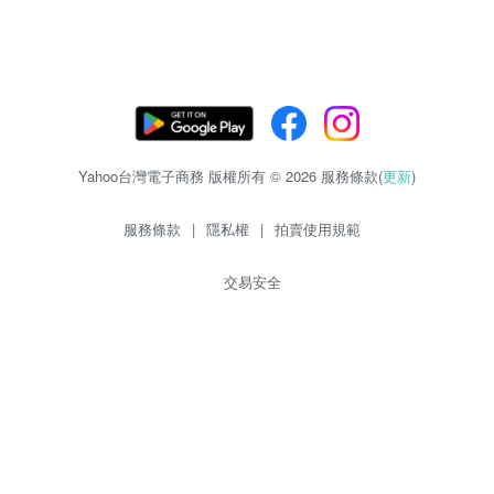
Yahoo台灣電子商務 版權所有 © 2026 服務條款(
更新
)
服務條款
|
隱私權
|
拍賣使用規範
交易安全