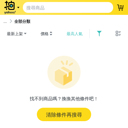
登
全部分類
最新上架
價格
最高人氣
找不到商品嗎？換換其他條件吧！
清除條件再搜尋