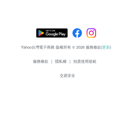
Yahoo台灣電子商務 版權所有 © 2026 服務條款(
更新
)
服務條款
|
隱私權
|
拍賣使用規範
交易安全