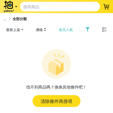
登
全部分類
最新上架
價格
最高人氣
找不到商品嗎？換換其他條件吧！
清除條件再搜尋