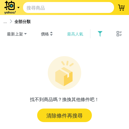
登
全部分類
最新上架
價格
最高人氣
找不到商品嗎？換換其他條件吧！
清除條件再搜尋