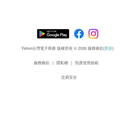
Yahoo台灣電子商務 版權所有 © 2026 服務條款(
更新
)
服務條款
|
隱私權
|
拍賣使用規範
交易安全