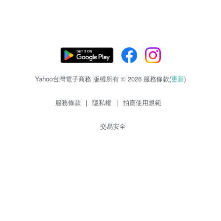
Yahoo台灣電子商務 版權所有 © 2026 服務條款(
更新
)
服務條款
|
隱私權
|
拍賣使用規範
交易安全