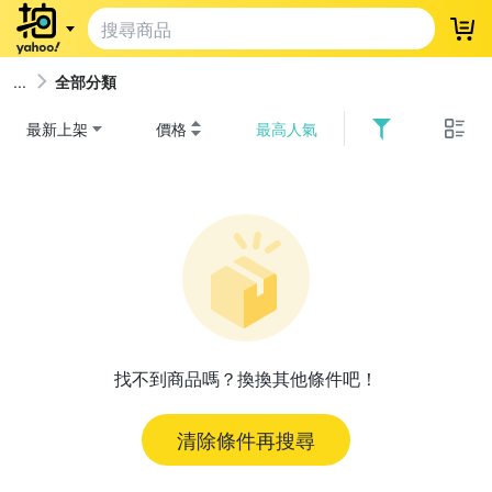
登
全部分類
最新上架
價格
最高人氣
找不到商品嗎？換換其他條件吧！
清除條件再搜尋