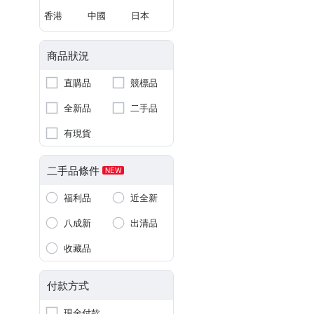
香港
中國
日本
商品狀況
直購品
競標品
全新品
二手品
有現貨
二手品條件
NEW
福利品
近全新
八成新
出清品
收藏品
付款方式
現金付款