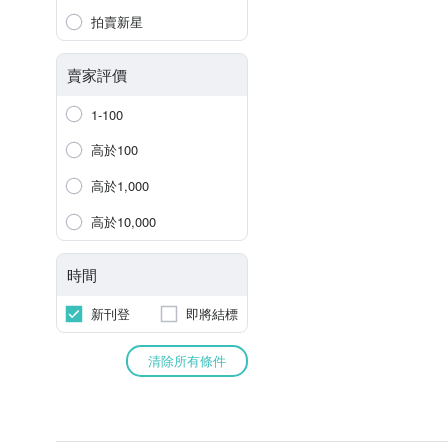
拍賣新星
賣家評價
1-100
高於100
高於1,000
高於10,000
時間
新刊登
即將結標
清除所有條件