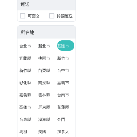
運送
可面交
跨國運送
所在地
台北市
新北市
基隆市
宜蘭縣
桃園市
新竹市
新竹縣
苗栗縣
台中市
彰化縣
南投縣
嘉義市
嘉義縣
雲林縣
台南市
高雄市
屏東縣
花蓮縣
台東縣
澎湖縣
金門
馬祖
美國
加拿大