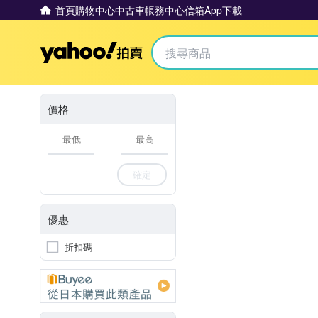
首頁
購物中心
中古車
帳務中心
信箱
App下載
Yahoo拍賣
價格
-
確定
優惠
折扣碼