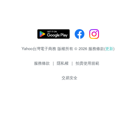
Yahoo台灣電子商務 版權所有 © 2026 服務條款(
更新
)
服務條款
|
隱私權
|
拍賣使用規範
交易安全