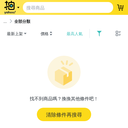
登
全部分類
最新上架
價格
最高人氣
找不到商品嗎？換換其他條件吧！
清除條件再搜尋