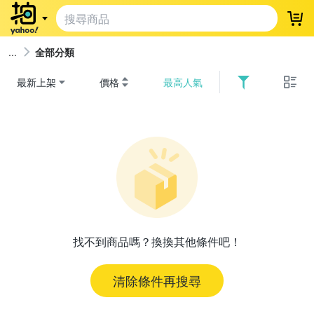
登
全部分類
最新上架
價格
最高人氣
找不到商品嗎？換換其他條件吧！
清除條件再搜尋