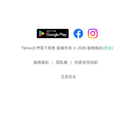
Yahoo台灣電子商務 版權所有 © 2026 服務條款(
更新
)
服務條款
|
隱私權
|
拍賣使用規範
交易安全