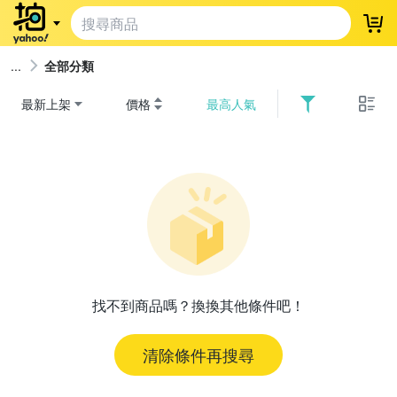
登
全部分類
最新上架
價格
最高人氣
找不到商品嗎？換換其他條件吧！
清除條件再搜尋