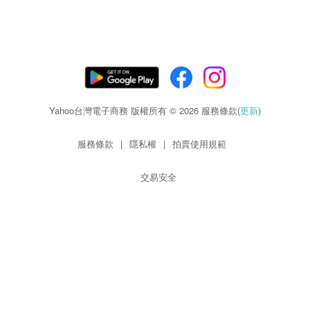
Yahoo台灣電子商務 版權所有 © 2026 服務條款(
更新
)
服務條款
|
隱私權
|
拍賣使用規範
交易安全