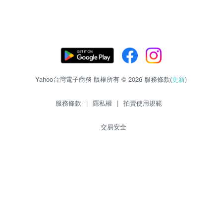
Yahoo台灣電子商務 版權所有 © 2026 服務條款(
更新
)
服務條款
|
隱私權
|
拍賣使用規範
交易安全