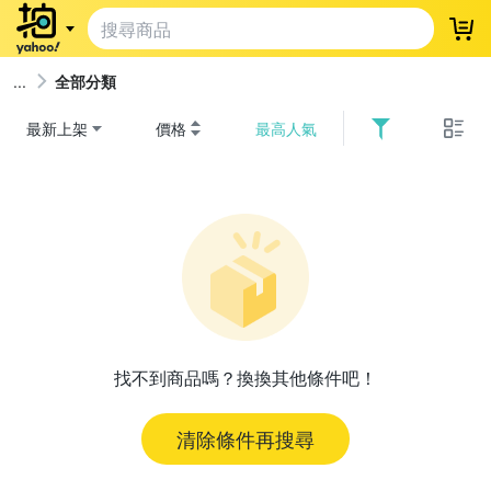
登
全部分類
最新上架
價格
最高人氣
找不到商品嗎？換換其他條件吧！
清除條件再搜尋