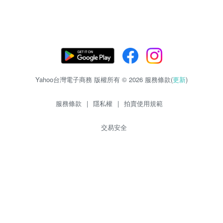
Yahoo台灣電子商務 版權所有 © 2026 服務條款(
更新
)
服務條款
|
隱私權
|
拍賣使用規範
交易安全