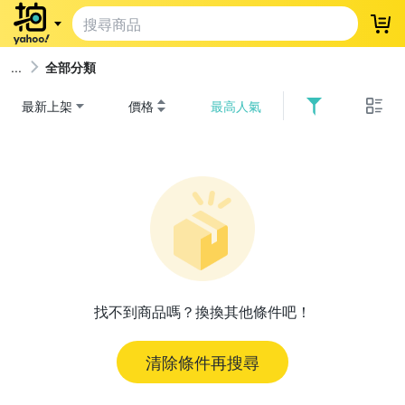
登
全部分類
最新上架
價格
最高人氣
找不到商品嗎？換換其他條件吧！
清除條件再搜尋