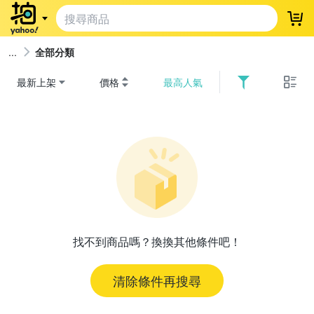
登
全部分類
最新上架
價格
最高人氣
找不到商品嗎？換換其他條件吧！
清除條件再搜尋