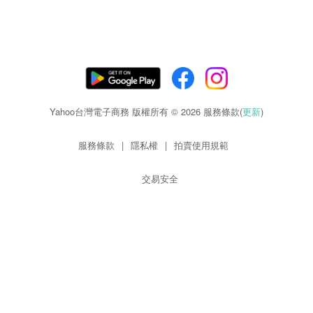
Yahoo台灣電子商務 版權所有 © 2026 服務條款(
更新
)
服務條款
|
隱私權
|
拍賣使用規範
交易安全