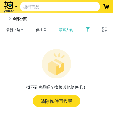
登
全部分類
最新上架
價格
最高人氣
找不到商品嗎？換換其他條件吧！
清除條件再搜尋