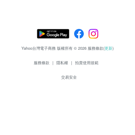
Yahoo台灣電子商務 版權所有 © 2026 服務條款(
更新
)
服務條款
|
隱私權
|
拍賣使用規範
交易安全