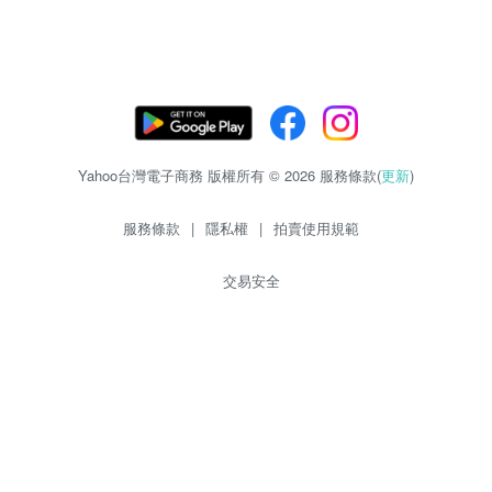
Yahoo台灣電子商務 版權所有 © 2026 服務條款(
更新
)
服務條款
|
隱私權
|
拍賣使用規範
交易安全