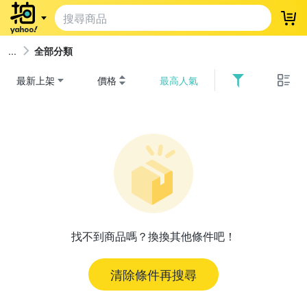
登
全部分類
最新上架
價格
最高人氣
找不到商品嗎？換換其他條件吧！
清除條件再搜尋