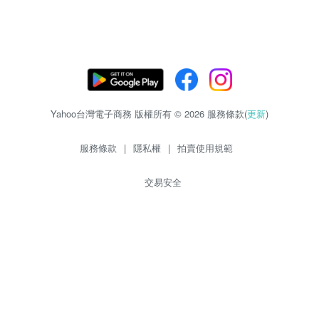
Yahoo台灣電子商務 版權所有 © 2026 服務條款(
更新
)
服務條款
|
隱私權
|
拍賣使用規範
交易安全