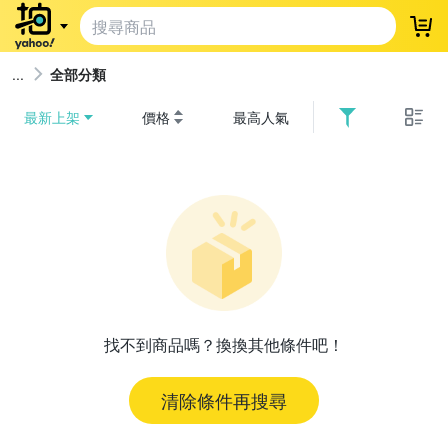
登
全部分類
最新上架
價格
最高人氣
找不到商品嗎？換換其他條件吧！
清除條件再搜尋