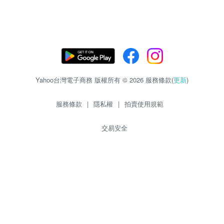
Yahoo台灣電子商務 版權所有 © 2026 服務條款(
更新
)
服務條款
|
隱私權
|
拍賣使用規範
交易安全