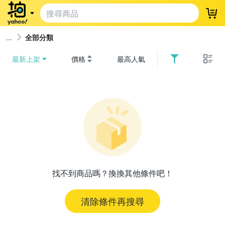
登
全部分類
最新上架
價格
最高人氣
找不到商品嗎？換換其他條件吧！
清除條件再搜尋