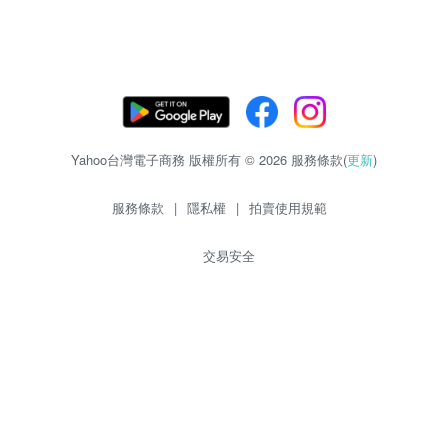
Yahoo台灣電子商務 版權所有 © 2026 服務條款(
更新
)
服務條款
|
隱私權
|
拍賣使用規範
交易安全