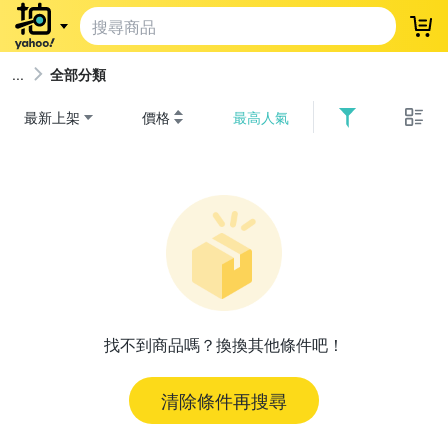
登
全部分類
最新上架
價格
最高人氣
找不到商品嗎？換換其他條件吧！
清除條件再搜尋