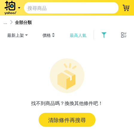
登
全部分類
最新上架
價格
最高人氣
找不到商品嗎？換換其他條件吧！
清除條件再搜尋