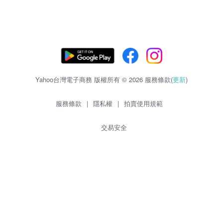
Yahoo台灣電子商務 版權所有 © 2026 服務條款(
更新
)
服務條款
|
隱私權
|
拍賣使用規範
交易安全