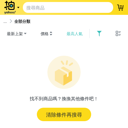
登
全部分類
最新上架
價格
最高人氣
找不到商品嗎？換換其他條件吧！
清除條件再搜尋