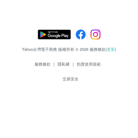
Yahoo台灣電子商務 版權所有 © 2026 服務條款(
更新
)
服務條款
|
隱私權
|
拍賣使用規範
交易安全