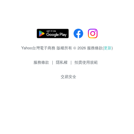
Yahoo台灣電子商務 版權所有 © 2026 服務條款(
更新
)
服務條款
|
隱私權
|
拍賣使用規範
交易安全