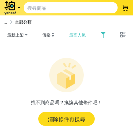
登
全部分類
最新上架
價格
最高人氣
找不到商品嗎？換換其他條件吧！
清除條件再搜尋