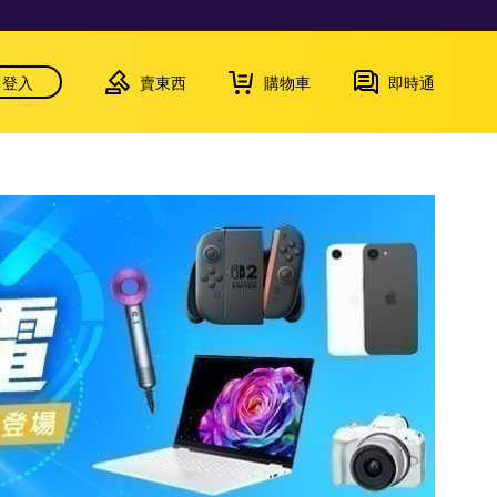
登入
賣東西
購物車
即時通