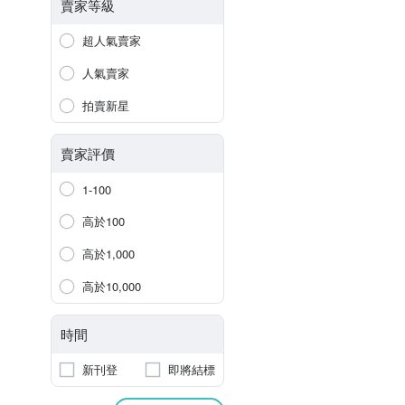
賣家等級
超人氣賣家
人氣賣家
拍賣新星
賣家評價
1-100
高於100
高於1,000
高於10,000
時間
新刊登
即將結標