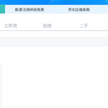
酷暑涼感神器推薦
淨水設備推薦
立即買
競標
二手