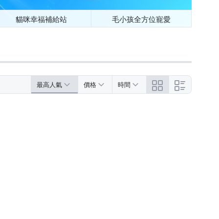
貓咪幸福補給站
毛小孩全方位寵愛
最高人氣
價格
時間