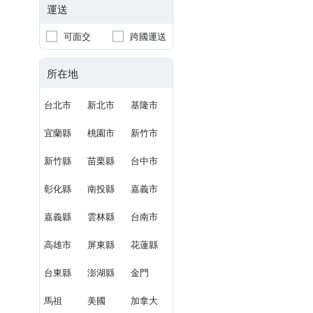
運送
可面交
跨國運送
所在地
台北市
新北市
基隆市
宜蘭縣
桃園市
新竹市
新竹縣
苗栗縣
台中市
彰化縣
南投縣
嘉義市
嘉義縣
雲林縣
台南市
高雄市
屏東縣
花蓮縣
台東縣
澎湖縣
金門
馬祖
美國
加拿大