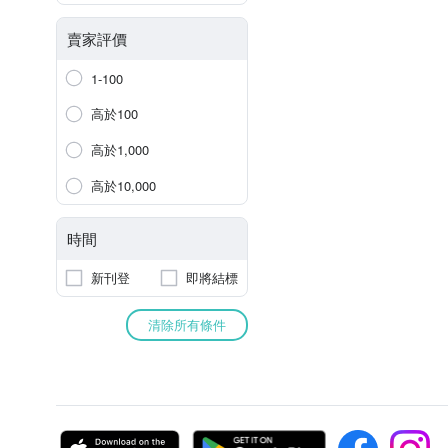
賣家評價
1-100
高於100
高於1,000
高於10,000
時間
新刊登
即將結標
清除所有條件