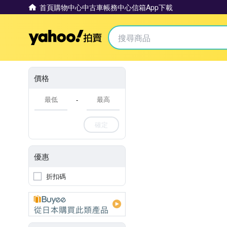
首頁
購物中心
中古車
帳務中心
信箱
App下載
Yahoo拍賣
價格
-
確定
優惠
折扣碼