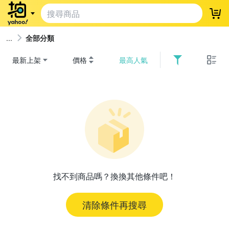
登
全部分類
最新上架
價格
最高人氣
找不到商品嗎？換換其他條件吧！
清除條件再搜尋