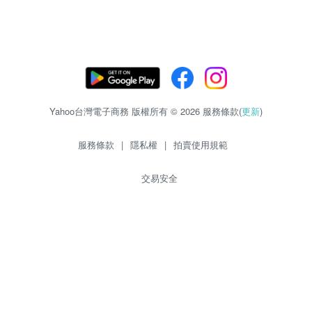
Yahoo台灣電子商務 版權所有 © 2026 服務條款(
更新
)
服務條款
|
隱私權
|
拍賣使用規範
交易安全