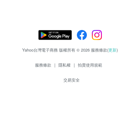
Yahoo台灣電子商務 版權所有 © 2026 服務條款(
更新
)
服務條款
|
隱私權
|
拍賣使用規範
交易安全