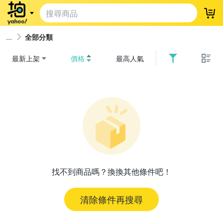
登
全部分類
最新上架
價格
最高人氣
找不到商品嗎？換換其他條件吧！
清除條件再搜尋