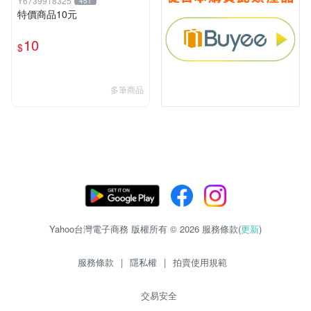
Y6739918325
451
特價商品10元
10
$
多筆商品
Yahoo台灣電子商務 版權所有 © 2026 服務條款(
更新
)
服務條款
|
隱私權
|
拍賣使用規範
交易安全