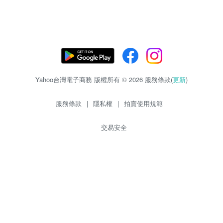
Yahoo台灣電子商務 版權所有 © 2026 服務條款(
更新
)
服務條款
|
隱私權
|
拍賣使用規範
交易安全