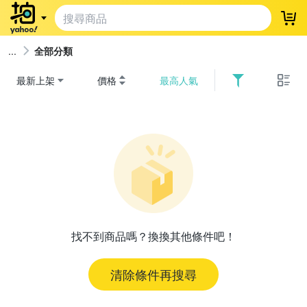
登
全部分類
最新上架
價格
最高人氣
找不到商品嗎？換換其他條件吧！
清除條件再搜尋