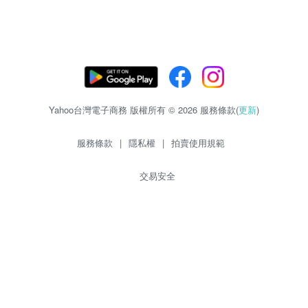
Yahoo台灣電子商務 版權所有 © 2026 服務條款(
更新
)
服務條款
|
隱私權
|
拍賣使用規範
交易安全