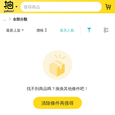
登
全部分類
最新上架
價格
最高人氣
找不到商品嗎？換換其他條件吧！
清除條件再搜尋