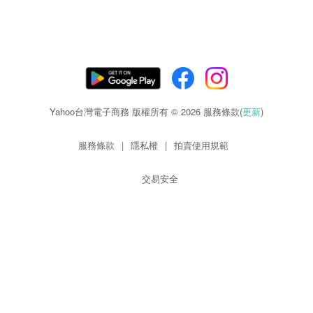
Yahoo台灣電子商務 版權所有 © 2026 服務條款(
更新
)
服務條款
|
隱私權
|
拍賣使用規範
交易安全