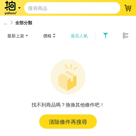
登
全部分類
最新上架
價格
最高人氣
找不到商品嗎？換換其他條件吧！
清除條件再搜尋