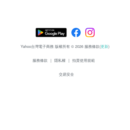
Yahoo台灣電子商務 版權所有 © 2026 服務條款(
更新
)
服務條款
|
隱私權
|
拍賣使用規範
交易安全