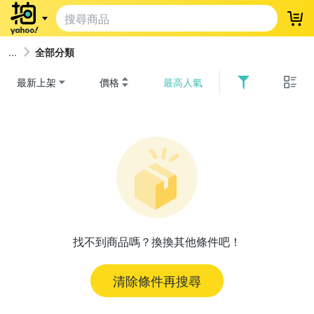
登
全部分類
最新上架
價格
最高人氣
找不到商品嗎？換換其他條件吧！
清除條件再搜尋