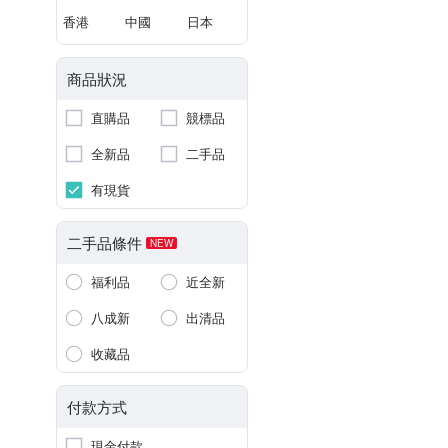
香港
中國
日本
商品狀況
直購品
競標品
全新品
二手品
有現貨
二手品條件
NEW
福利品
近全新
八成新
出清品
收藏品
付款方式
現金付款