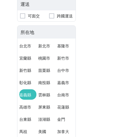
運送
可面交
跨國運送
所在地
台北市
新北市
基隆市
宜蘭縣
桃園市
新竹市
新竹縣
苗栗縣
台中市
彰化縣
南投縣
嘉義市
嘉義縣
雲林縣
台南市
高雄市
屏東縣
花蓮縣
台東縣
澎湖縣
金門
馬祖
美國
加拿大