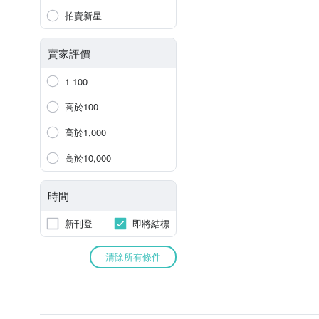
拍賣新星
賣家評價
1-100
高於100
高於1,000
高於10,000
時間
新刊登
即將結標
清除所有條件