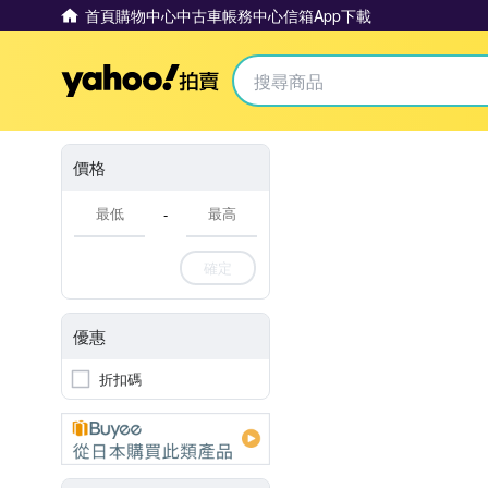
首頁
購物中心
中古車
帳務中心
信箱
App下載
Yahoo拍賣
價格
-
確定
優惠
折扣碼