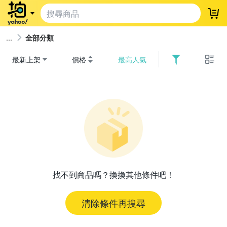
登
全部分類
最新上架
價格
最高人氣
找不到商品嗎？換換其他條件吧！
清除條件再搜尋