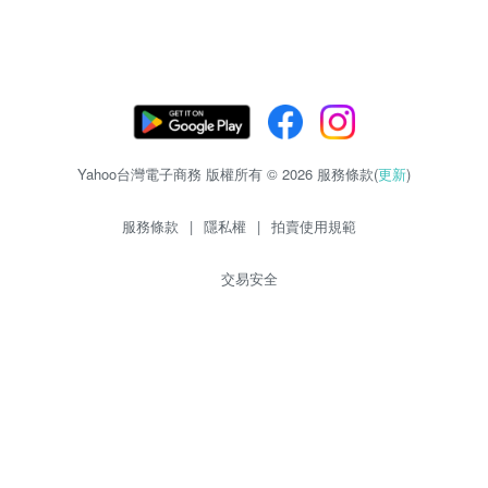
Yahoo台灣電子商務 版權所有 © 2026 服務條款(
更新
)
服務條款
|
隱私權
|
拍賣使用規範
交易安全