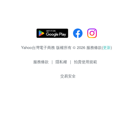
Yahoo台灣電子商務 版權所有 © 2026 服務條款(
更新
)
服務條款
|
隱私權
|
拍賣使用規範
交易安全