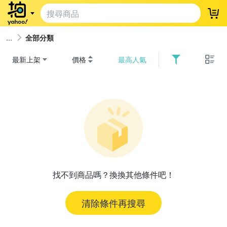
登
全部分類
最新上架
價格
最高人氣
找不到商品嗎？換換其他條件吧！
清除條件再搜尋