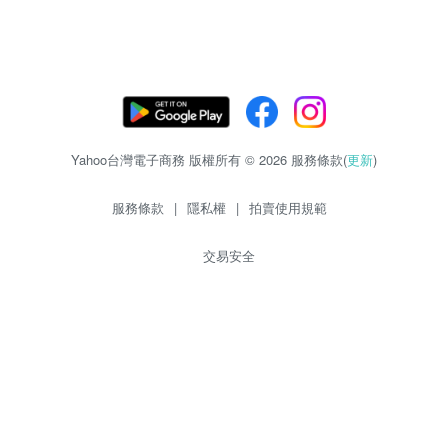
Yahoo台灣電子商務 版權所有 © 2026 服務條款(
更新
)
服務條款
|
隱私權
|
拍賣使用規範
交易安全