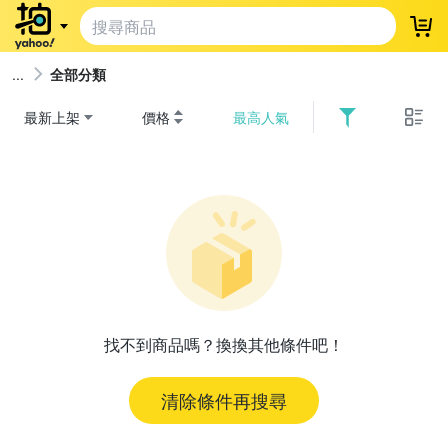
登
全部分類
最新上架
價格
最高人氣
找不到商品嗎？換換其他條件吧！
清除條件再搜尋