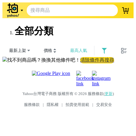
登入
全部分類
最新上架
價格
最高人氣
找不到商品嗎？換換其他條件吧！
清除條件再搜尋
Yahoo台灣電子商務 版權所有 © 2026 服務條款(
更新
)
服務條款
|
隱私權
|
拍賣使用規範
|
交易安全