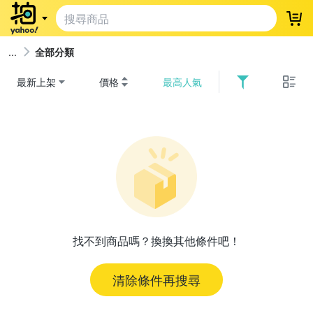
登
全部分類
最新上架
價格
最高人氣
找不到商品嗎？換換其他條件吧！
清除條件再搜尋