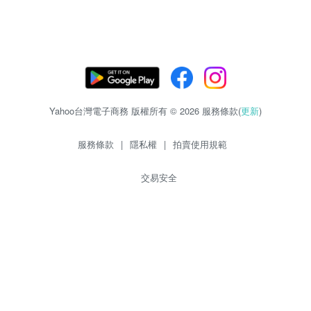
Yahoo台灣電子商務 版權所有 © 2026 服務條款(
更新
)
服務條款
|
隱私權
|
拍賣使用規範
交易安全