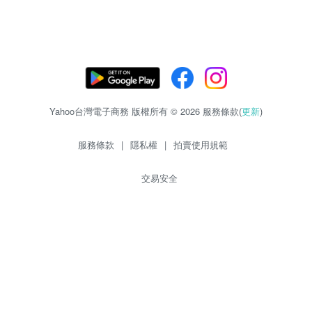
Yahoo台灣電子商務 版權所有 © 2026 服務條款(
更新
)
服務條款
|
隱私權
|
拍賣使用規範
交易安全