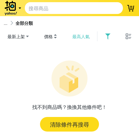
登
全部分類
最新上架
價格
最高人氣
找不到商品嗎？換換其他條件吧！
清除條件再搜尋