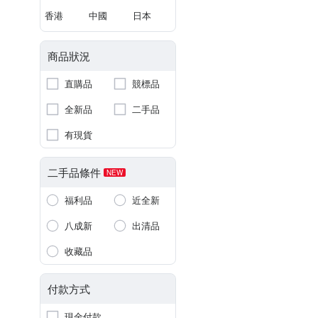
香港
中國
日本
商品狀況
直購品
競標品
全新品
二手品
有現貨
二手品條件
NEW
福利品
近全新
八成新
出清品
收藏品
付款方式
現金付款