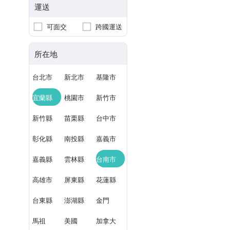
運送
可面交
跨國運送
所在地
台北市
新北市
基隆市
宜蘭縣
桃園市
新竹市
新竹縣
苗栗縣
台中市
彰化縣
南投縣
嘉義市
嘉義縣
雲林縣
台南市
高雄市
屏東縣
花蓮縣
台東縣
澎湖縣
金門
馬祖
美國
加拿大