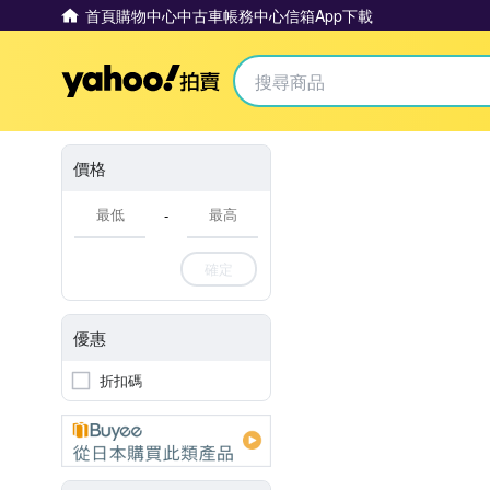
首頁
購物中心
中古車
帳務中心
信箱
App下載
Yahoo拍賣
價格
-
確定
優惠
折扣碼