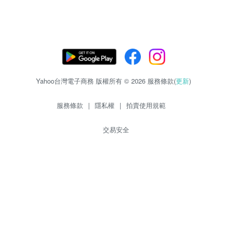
Yahoo台灣電子商務 版權所有 © 2026 服務條款(
更新
)
服務條款
|
隱私權
|
拍賣使用規範
交易安全