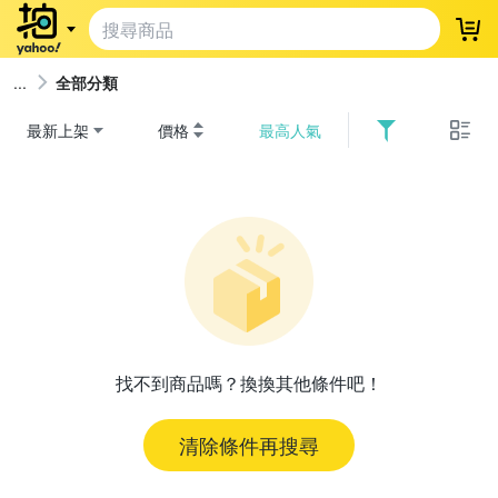
登
全部分類
最新上架
價格
最高人氣
找不到商品嗎？換換其他條件吧！
清除條件再搜尋