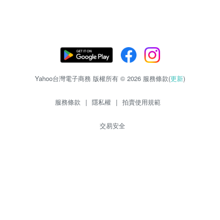
Yahoo台灣電子商務 版權所有 © 2026 服務條款(
更新
)
服務條款
|
隱私權
|
拍賣使用規範
交易安全