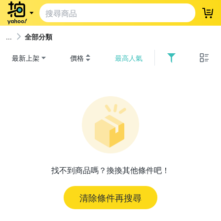
登
全部分類
最新上架
價格
最高人氣
找不到商品嗎？換換其他條件吧！
清除條件再搜尋